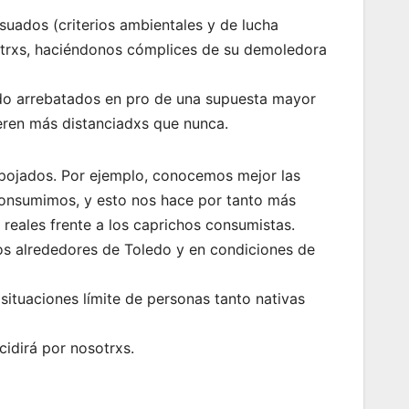
nsuados (criterios ambientales y de lucha
 otrxs, haciéndonos cómplices de su demoledora
ido arrebatados en pro de una supuesta mayor
ren más distanciadxs que nunca.
spojados. Por ejemplo, conocemos mejor las
consumimos, y esto nos hace por tanto más
reales frente a los caprichos consumistas.
s alrededores de Toledo y en condiciones de
tuaciones límite de personas tanto nativas
cidirá por nosotrxs.