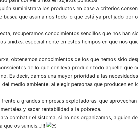
quién suministrará los productos en base a criterios conse
que busca que asumamos todo lo que está ya prefijado por
recta, recuperamos conocimientos sencillos que nos han s
 unidxs, especialmente en estos tiempos en que nos quie
ctorxs, obtenemos conocimientos de los que hemos sido de
onscientes de lo que conlleva producir todo aquello que 
no. Es decir, damos una mayor prioridad a las necesidades 
el medio ambiente, al elegir personas que producen en lo
rente a grandes empresas explotadoras, que aprovechan si
mentales y sacar rentabilidad a la pobreza.
para combatir el sistema, si no nos organizamos, alguien de
da que os sumeis…!!!