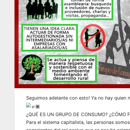
Seguimos adelante con esto! Ya no hay quien 
¿QUÉ ES UN GRUPO DE CONSUMO? ¿CÓMO 
Para el sistema capitalista, las personas so
conscientes del rol pasivo que se nos ha asign