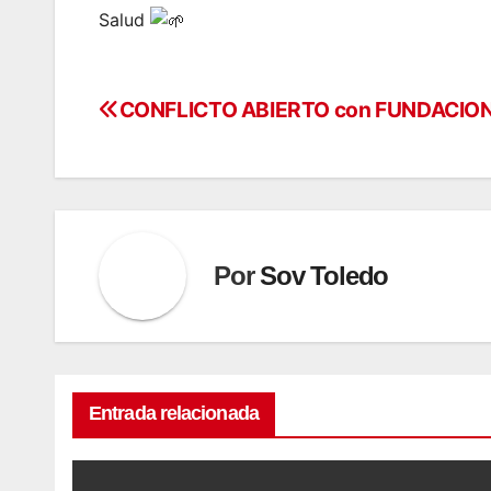
Salud
CONFLICTO ABIERTO con FUNDACIO
Navegación
de
entradas
Por
Sov Toledo
Entrada relacionada