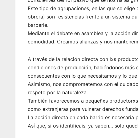
Este tipo de agrupaciones, en las que se elige 
obrera) son resistencias frente a un sistema 
barbarie.
Mediante el debate en asamblea y la acción di
comodidad. Creamos alianzas y nos mantenemos
A través de la relación directa con lxs produ
condiciones de producción, haciéndonos más c
consecuentes con lo que necesitamos y lo que 
Asimismo, nos comprometemos con el cuidado d
respeto por la naturaleza.
También favorecemos a pequeñxs productorxs f
como extranjeras para vulnerar derechos funda
La acción directa en cada barrio es necesaria 
Así que, si os identificais, ya saben… solo que