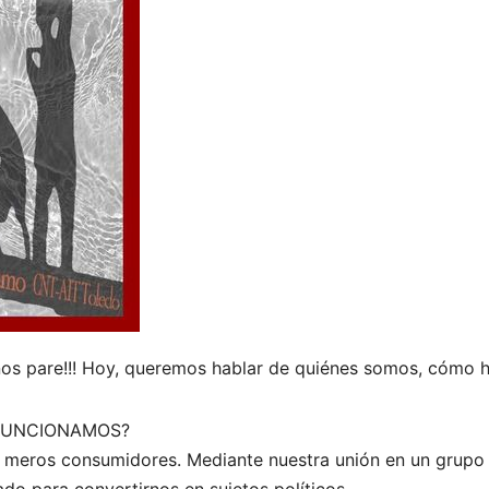
nos pare!!! Hoy, queremos hablar de quiénes somos, cómo
FUNCIONAMOS?
mos meros consumidores. Mediante nuestra unión en un gru
ado para convertirnos en sujetos políticos.