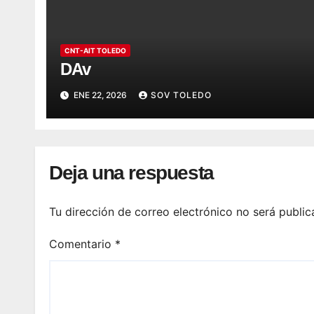
CNT-AIT TOLEDO
DAv
ENE 22, 2026
SOV TOLEDO
Deja una respuesta
Tu dirección de correo electrónico no será public
Comentario
*