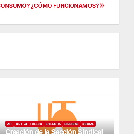
E CONSUMO? ¿CÓMO FUNCIONAMOS?
AIT
CNT-AIT TOLEDO
EN LUCHA
SINDICAL
SOCIAL
Creación de la Sección Sindical