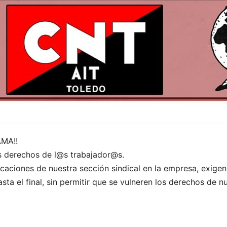
MA!!
s derechos de l@s trabajador@s.
icaciones de nuestra sección sindical en la empresa, exige
a el final, sin permitir que se vulneren los derechos de 