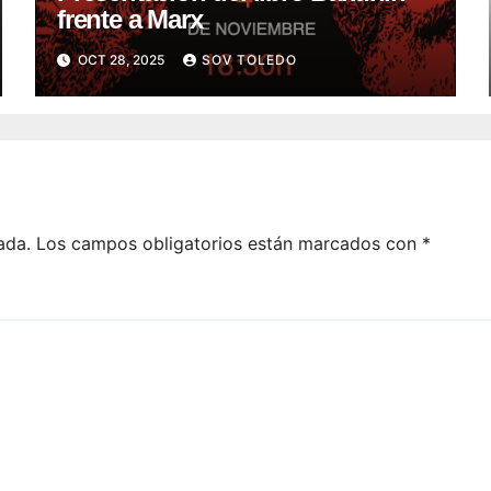
frente a Marx
OCT 28, 2025
SOV TOLEDO
ada.
Los campos obligatorios están marcados con
*