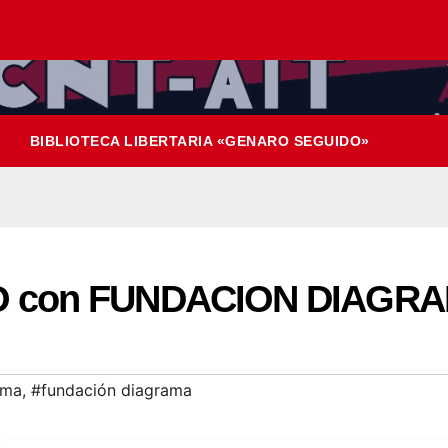
BIBLIOTECA LIBERTARIA «GENARO SEGUIDO»
 con FUNDACION DIAGRA
ama
,
#fundación diagrama