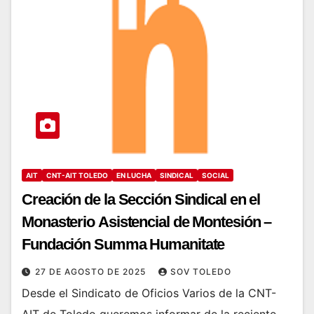
AIT
CNT-AIT TOLEDO
EN LUCHA
SINDICAL
SOCIAL
Creación de la Sección Sindical en el
Monasterio Asistencial de Montesión –
Fundación Summa Humanitate
27 DE AGOSTO DE 2025
SOV TOLEDO
Desde el Sindicato de Oficios Varios de la CNT-
AIT de Toledo queremos informar de la reciente