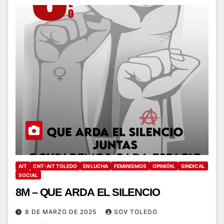
AIT
CNT-AIT TOLEDO
EN LUCHA
FEMINISMOS
OPINIÓN.
SINDICAL
SOCIAL
8M – QUE ARDA EL SILENCIO
8 DE MARZO DE 2025
SOV TOLEDO