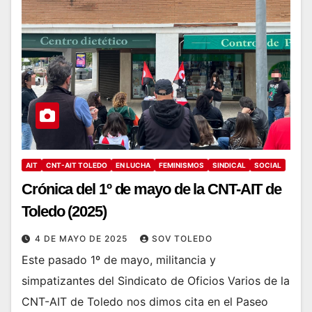
AIT
CNT-AIT TOLEDO
EN LUCHA
FEMINISMOS
SINDICAL
SOCIAL
Crónica del 1º de mayo de la CNT-AIT de
Toledo (2025)
4 DE MAYO DE 2025
SOV TOLEDO
Este pasado 1º de mayo, militancia y
simpatizantes del Sindicato de Oficios Varios de la
CNT-AIT de Toledo nos dimos cita en el Paseo