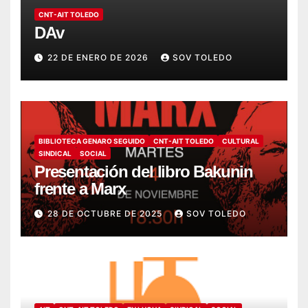
CNT-AIT TOLEDO
DAv
22 DE ENERO DE 2026
SOV TOLEDO
BIBLIOTECA GENARO SEGUIDO
CNT-AIT TOLEDO
CULTURAL
SINDICAL
SOCIAL
Presentación del libro Bakunin
frente a Marx
28 DE OCTUBRE DE 2025
SOV TOLEDO