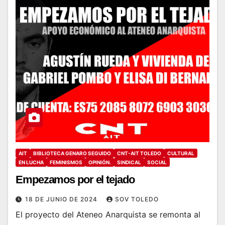
AIT
BIBLIOTECA GENARO SEGUIDO
CNT-AIT TOLEDO
CULTURAL
EN LUCHA
FEMINISMOS
OPINIÓN.
SINDICAL
SOCIAL
Empezamos por el tejado
18 DE JUNIO DE 2024
SOV TOLEDO
El proyecto del Ateneo Anarquista se remonta al