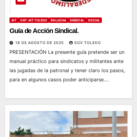
AIT
CNT-AIT TOLEDO
EN LUCHA
SINDICAL
SOCIAL
Guía de Acción Sindical.
18 DE AGOSTO DE 2025
SOV TOLEDO
PRESENTACIÓN La presente guía pretende ser un
manual práctico para sindicatos y militantes ante
las jugadas de la patronal y tener claro los pasos,
para en algunos casos poder anticiparse.…