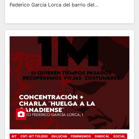
Federico García Lorca del barrio del…
AIT
CNT-AIT TOLEDO
EN LUCHA
FEMINISMOS
SINDICAL
SOCIAL