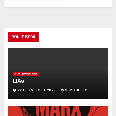
You missed
CNT-AIT TOLEDO
DAv
22 DE ENERO DE 2026
SOV TOLEDO