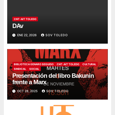
CNT-AIT TOLEDO
DAv
ENE 22, 2026
SOV TOLEDO
BIBLIOTECA GENARO SEGUIDO
CNT-AIT TOLEDO
CULTURAL
SINDICAL
SOCIAL
Presentación del libro Bakunin
frente a Marx
OCT 28, 2025
SOV TOLEDO