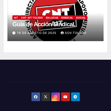
AIT
CNT-AIT TOLEDO
EN LUCHA
SINDICAL
SOCIAL
Guía de Acción Sindical.
18 DE AGOSTO DE 2025
SOV TOLEDO