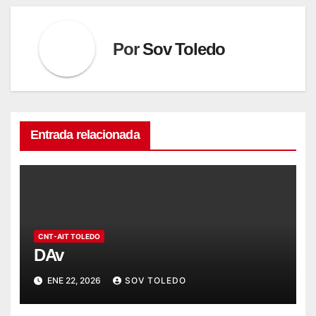
Por
Sov Toledo
Entrada relacionada
CNT-AIT TOLEDO
DAv
ENE 22, 2026
SOV TOLEDO