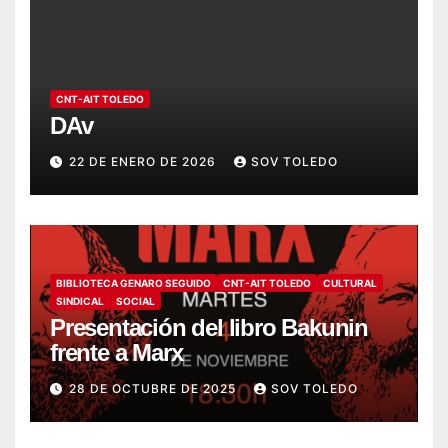
CNT-AIT TOLEDO
DAv
22 DE ENERO DE 2026
SOV TOLEDO
BIBLIOTECA GENARO SEGUIDO
CNT-AIT TOLEDO
CULTURAL
SINDICAL
SOCIAL
Presentación del libro Bakunin
frente a Marx
28 DE OCTUBRE DE 2025
SOV TOLEDO