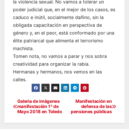
la violencia sexual. No vamos a tolerar un
poder judicial que, en el mejor de los casos, es
caduco e inútil, socialmente dañino, sin la
obligada capacitación en perspectiva de
género y, en el peor, está conformado por una
élite patriarcal que alimenta el terrorismo
machista.
Tomen nota, no vamos a parar y nos sobra
creatividad para organizar la rabia.
Hermanas y hermanos, nos vemos en las
calles.
Galeria de imágenes
Manifestación en
Navegación
manifestación 1º de
defensa de las
Mayo 2018 en Toledo
pensiones públicas
de
entradas