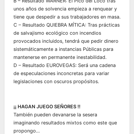
B – Resultado WARNER: El Pico del Loco tras
unos años de solvencia empieza a renquear y
tiene que despedir a sus trabajadores en masa.
C – Resultado QUIEBRA MÍTICA: Tras prácticas
de salvajismo ecológico con incendios
provocados incluidos, tendrá que pedir dinero
sistemáticamente a instancias Públicas para
mantenerse en permanente inestabilidad.
D – Resultado EUROVEGAS: Será una cadena
de especulaciones inconcretas para variar
legislaciones con oscuros propósitos.
¡¡ HAGAN JUEGO SEÑORES !!
También pueden devanarse la sesera
imaginando resultados mixtos como este que
propongo…