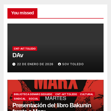
You missed
CNT-AIT TOLEDO
DAv
22 DE ENERO DE 2026
SOV TOLEDO
BIBLIOTECA GENARO SEGUIDO
CNT-AIT TOLEDO
CULTURAL
SINDICAL
SOCIAL
Presentación del libro Bakunin