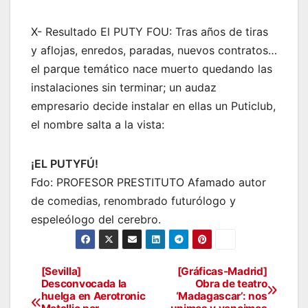
X- Resultado El PUTY FOU: Tras años de tiras
y aflojas, enredos, paradas, nuevos contratos…
el parque temático nace muerto quedando las
instalaciones sin terminar; un audaz
empresario decide instalar en ellas un Puticlub,
el nombre salta a la vista:
¡EL PUTYFÚ!
Fdo: PROFESOR PRESTITUTO Afamado autor
de comedias, renombrado futurólogo y
espeleólogo del cerebro.
[Sevilla]
[Gráficas-Madrid]
Navegación
Desconvocada la
Obra de teatro
huelga en Aerotronic
‘Madagascar’: nos
de