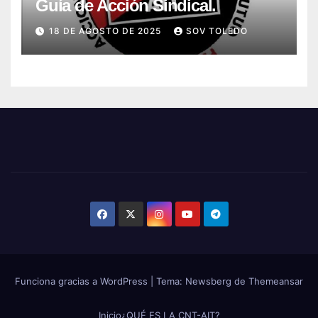
Guía de Acción Sindical.
18 DE AGOSTO DE 2025
SOV TOLEDO
Funciona gracias a WordPress
|
Tema:
Newsberg
de
Themeansar
Inicio
¿QUÉ ES LA CNT-AIT?