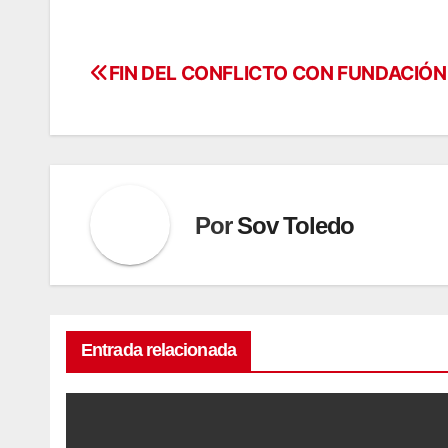
FIN DEL CONFLICTO CON FUNDACIÓ
Navegación
de
entradas
Por
Sov Toledo
Entrada relacionada