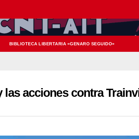
BIBLIOTECA LIBERTARIA «GENARO SEGUIDO»
y las acciones contra Trainv