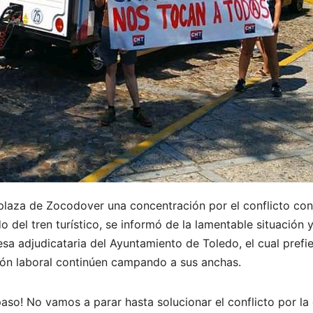
plaza de Zocodover una concentración por el conflicto con 
do del tren turístico, se informó de la lamentable situació
sa adjudicataria del Ayuntamiento de Toledo, el cual prefi
ción laboral continúen campando a sus anchas.
aso! No vamos a parar hasta solucionar el conflicto por l