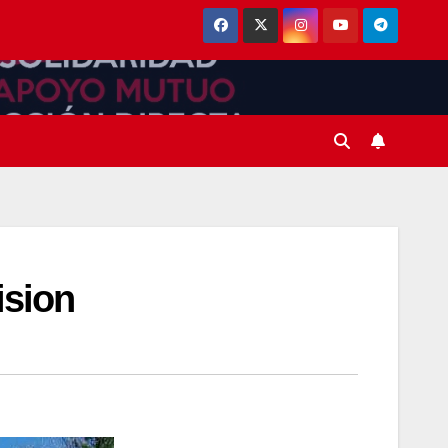
ision