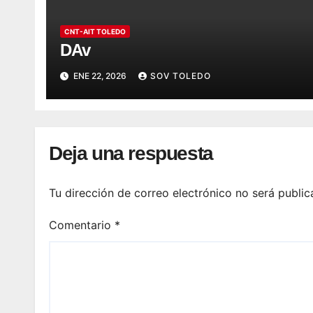
CNT-AIT TOLEDO
DAv
ENE 22, 2026
SOV TOLEDO
Deja una respuesta
Tu dirección de correo electrónico no será public
Comentario
*