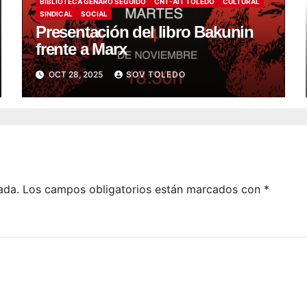
BIBLIOTECA GENARO SEGUIDO
CNT-AIT TOLEDO
CULTURAL
SINDICAL
SOCIAL
Presentación del libro Bakunin
frente a Marx
OCT 28, 2025
SOV TOLEDO
ada.
Los campos obligatorios están marcados con
*