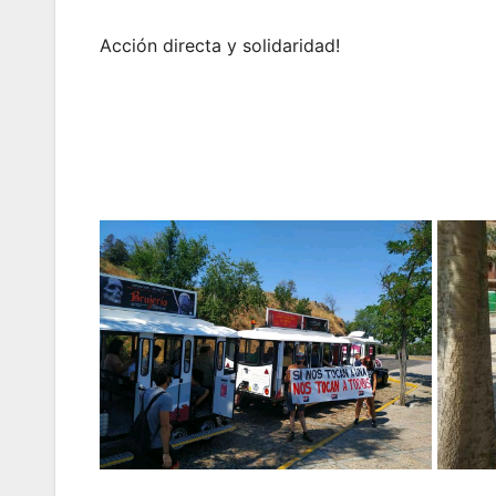
Acción directa y solidaridad!