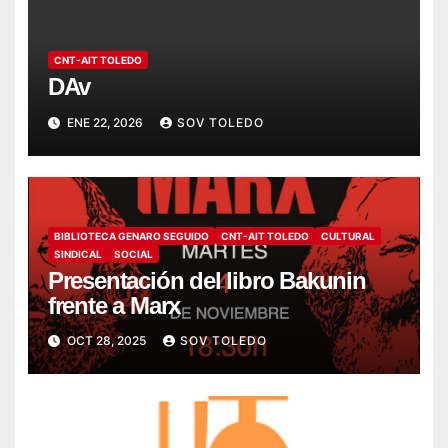
CNT-AIT TOLEDO
DAv
ENE 22, 2026
SOV TOLEDO
BIBLIOTECA GENARO SEGUIDO
CNT-AIT TOLEDO
CULTURAL
SINDICAL
SOCIAL
Presentación del libro Bakunin
frente a Marx
OCT 28, 2025
SOV TOLEDO