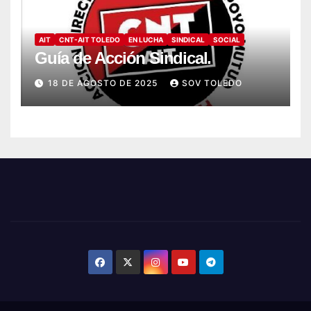
AIT
CNT-AIT TOLEDO
EN LUCHA
SINDICAL
SOCIAL
Guía de Acción Sindical.
18 DE AGOSTO DE 2025
SOV TOLEDO