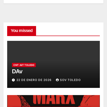
You missed
CNT-AIT TOLEDO
DAv
22 DE ENERO DE 2026
SOV TOLEDO