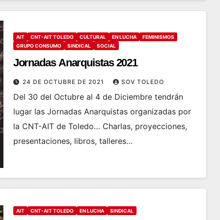
AIT
CNT-AIT TOLEDO
CULTURAL
EN LUCHA
FEMINISMOS
GRUPO CONSUMO
SINDICAL
SOCIAL
Jornadas Anarquistas 2021
24 DE OCTUBRE DE 2021
SOV TOLEDO
Del 30 del Octubre al 4 de Diciembre tendrán
lugar las Jornadas Anarquistas organizadas por
la CNT-AIT de Toledo… Charlas, proyecciones,
presentaciones, libros, talleres…
AIT
CNT-AIT TOLEDO
EN LUCHA
SINDICAL