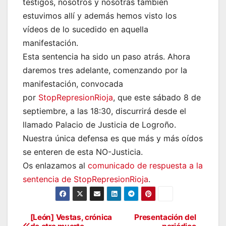
testigos, nosotros y nosotras también
estuvimos allí y además hemos visto los
vídeos de lo sucedido en aquella
manifestación.
Esta sentencia ha sido un paso atrás. Ahora
daremos tres adelante, comenzando por la
manifestación, convocada
por
StopRepresionRioja
, que este sábado 8 de
septiembre, a las 18:30, discurrirá desde el
llamado Palacio de Justicia de Logroño.
Nuestra única defensa es que más y más oídos
se enteren de esta NO-Justicia.
Os enlazamos al
comunicado de respuesta a la
sentencia de StopRepresionRioja
.
[León] Vestas, crónica
Presentación del
Navegación