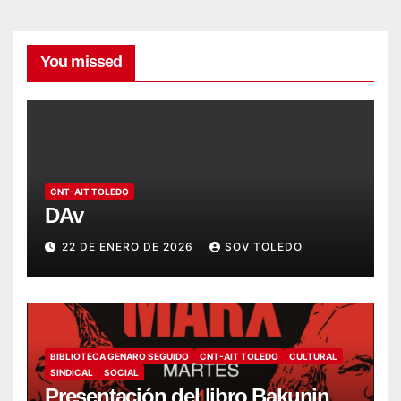
You missed
CNT-AIT TOLEDO
DAv
22 DE ENERO DE 2026
SOV TOLEDO
BIBLIOTECA GENARO SEGUIDO
CNT-AIT TOLEDO
CULTURAL
SINDICAL
SOCIAL
Presentación del libro Bakunin