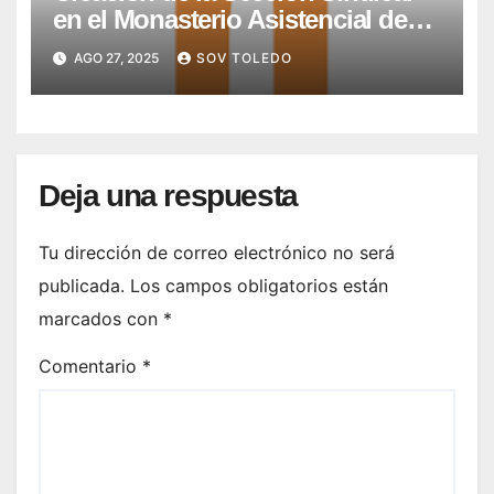
en el Monasterio Asistencial de
Montesión – Fundación Summa
AGO 27, 2025
SOV TOLEDO
Humanitate
Deja una respuesta
Tu dirección de correo electrónico no será
publicada.
Los campos obligatorios están
marcados con
*
Comentario
*