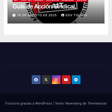
Guía de Acción Sindical.
18 DE AGOSTO DE 2025
SOV TOLEDO
Funciona gracias a WordPress
|
Tema:
Newsberg
de
Themeansar