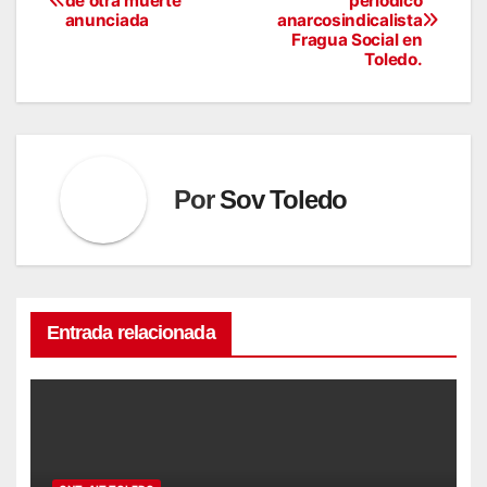
de otra muerte
periódico
anunciada
anarcosindicalista
de
Fragua Social en
Toledo.
entradas
Por
Sov Toledo
Entrada relacionada