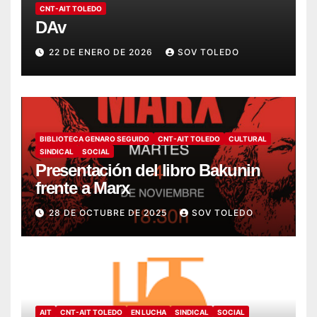
CNT-AIT TOLEDO
DAv
22 DE ENERO DE 2026
SOV TOLEDO
BIBLIOTECA GENARO SEGUIDO
CNT-AIT TOLEDO
CULTURAL
SINDICAL
SOCIAL
Presentación del libro Bakunin
frente a Marx
28 DE OCTUBRE DE 2025
SOV TOLEDO
AIT
CNT-AIT TOLEDO
EN LUCHA
SINDICAL
SOCIAL