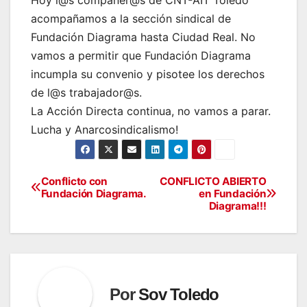
acompañamos a la sección sindical de
Fundación Diagrama hasta Ciudad Real. No
vamos a permitir que Fundación Diagrama
incumpla su convenio y pisotee los derechos
de l@s trabajador@s.
La Acción Directa continua, no vamos a parar.
Lucha y Anarcosindicalismo!
Conflicto con
CONFLICTO ABIERTO
Navegación
Fundación Diagrama.
en Fundación
Diagrama!!!
de
entradas
Por
Sov Toledo