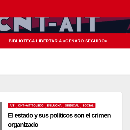
BIBLIOTECA LIBERTARIA «GENARO SEGUIDO»
AIT
CNT-AIT TOLEDO
EN LUCHA
SINDICAL
SOCIAL
El estado y sus políticos son el crimen
organizado