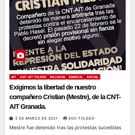
AIT
CNT-AIT TOLEDO
EN LUCHA
SINDICAL
SOCIAL
Exigimos la libertad de nuestro
compañero Cristian (Mestre), de la CNT-
AIT Granada.
3 DE MARZO DE 2021
SOV TOLEDO
Mestre fue detenido tras las protestas sucedidas