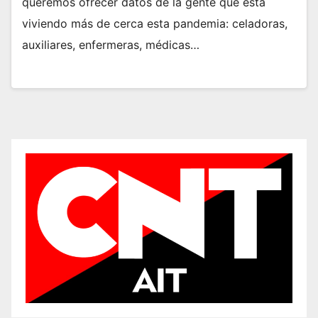
queremos ofrecer datos de la gente que está
viviendo más de cerca esta pandemia: celadoras,
auxiliares, enfermeras, médicas…